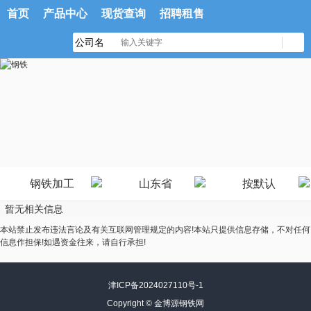
首页
产品中心
现货查询
招聘租售
钢铁加工
山东省
按默认
暂无相关信息
本站禁止发布违法言论及有关互联网管理规定的内容!本站只提供信息存储，不对任何
信息作担保!如遇资金往来，请自行承担!
津ICP备2024027110号-1
Copyright ©
金博源钢铁网