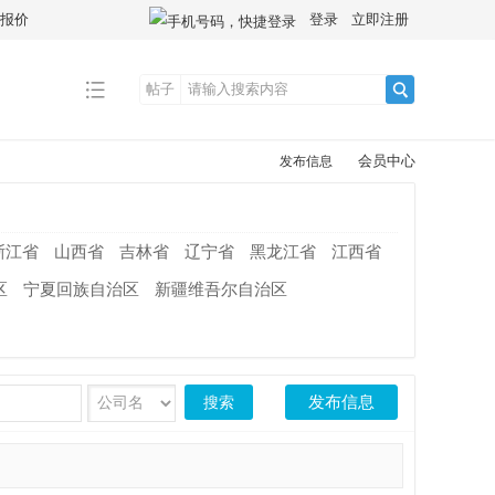
拿报价
登录
立即注册
帖子
搜
会员中心
发布信息
索
浙江省
山西省
吉林省
辽宁省
黑龙江省
江西省
区
宁夏回族自治区
新疆维吾尔自治区
发布信息
搜索