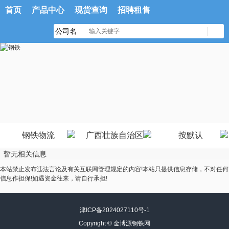
首页
产品中心
现货查询
招聘租售
钢铁物流
广西壮族自治区
按默认
暂无相关信息
本站禁止发布违法言论及有关互联网管理规定的内容!本站只提供信息存储，不对任何
信息作担保!如遇资金往来，请自行承担!
津ICP备2024027110号-1
Copyright ©
金博源钢铁网