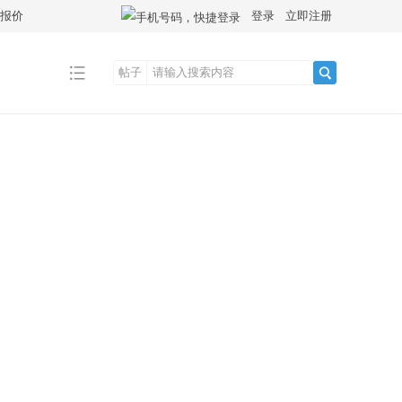
拿报价
登录
立即注册
帖子
搜
索