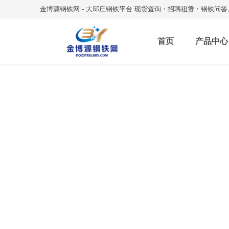
金博源钢铁网 - 大邱庄钢铁平台 现货查询・招聘租赁・钢铁问答
首页
产品中心