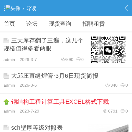
›
导读
首页
论坛
现货查询
招聘租赁
三天库存翻了三遍，这几个
规格值得多看两眼
admin
2026-3-7
590
0
大邱庄直缝焊管·3月6日现货简报
admin
2026-3-6
340
0
钢结构工程计算工具EXCEL格式下载
admin
2023-7-29
6791
0
sch壁厚等级对照表