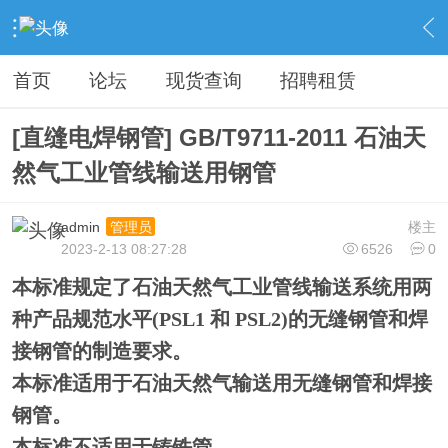
›
钢铁综合服务
›
钢材执行标准
›
内容
首页
论坛
现货查询
招聘租赁
[直缝电焊钢管] GB/T9711-2011 石油天
然气工业管线输送用钢管
admin
楼主
管理员
2023-2-13 08:27:28
6526
0
本标准规定了石油天然气工业管线输送系统用两
种产品规范水平(PSL1 和 PSL2)的无缝钢管和焊
接钢管的制造要求。
本标准适用于石油天然气输送用无缝钢管和焊接
钢管。
本标准不适用于铸铁管