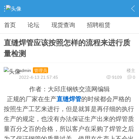
›
钢铁综合服务
›
钢铁软文
›
内容
首页
论坛
现货查询
招聘租赁
直缝焊管应该按照怎样的流程来进行质
量检测
admin
楼主
管理员
2022-4-13 21:57:45
9109
0
作者：大邱庄钢铁交流网编辑
正规的厂家在生产
直缝焊管
的时候都会严格的
按照生产工艺来进行，但是就算是再仔细的执行
生产的规定，也没有办法保证生产出来的焊管质
量百分之百的合格，所以客户在采购了焊管之后
为了保证钢管的质量过关，使用在生产上不会出