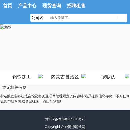
首页
产品中心
现货查询
招聘租售
钢铁加工
内蒙古自治区
按默认
暂无相关信息
本站禁止发布违法言论及有关互联网管理规定的内容!本站只提供信息存储，不对任何
信息作担保!如遇资金往来，请自行承担!
津ICP备2024027110号-1
Copyright ©
金博源钢铁网