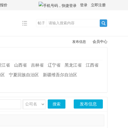
拿报价
登录
立即注册
帖子
搜
会员中心
发布信息
索
浙江省
山西省
吉林省
辽宁省
黑龙江省
江西省
治区
宁夏回族自治区
新疆维吾尔自治区
发布信息
搜索