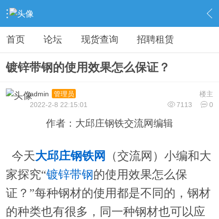
›
钢铁综合服务
›
钢铁软文
›
内容
首页
论坛
现货查询
招聘租赁
镀锌带钢的使用效果怎么保证？
admin
楼主
管理员
2022-2-8 22:15:01
7113
0
作者：大邱庄钢铁交流网编辑
今天
大邱庄钢铁网
（交流网）小编和大
家探究“
镀锌带钢
的使用效果怎么保
证？”每种钢材的使用都是不同的，钢材
的种类也有很多，同一种钢材也可以应