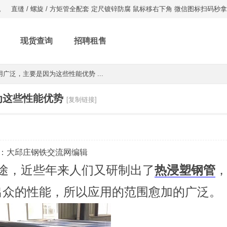
。
直缝 / 螺旋 / 方矩管全配套 定尺镀锌防腐 鼠标移右下角 微信图标扫码秒
现货查询
招聘租售
广泛，主要是因为这些性能优势 ...
为这些性能优势
[复制链接]
：大邱庄钢铁交流网编辑
途，近些年来人们又研制出了
热浸塑钢管
出众的性能，所以应用的范围愈加的广泛。