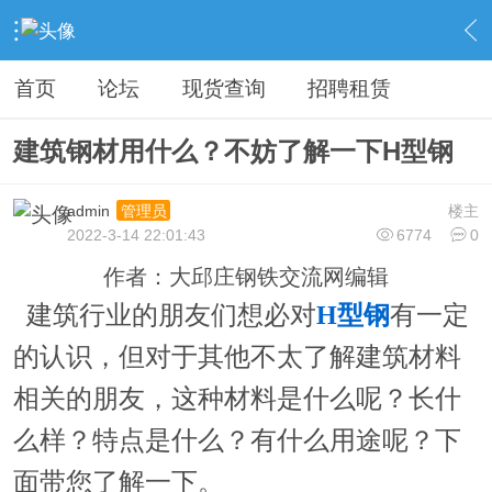
›
钢铁综合服务
›
钢铁软文
›
内容
首页
论坛
现货查询
招聘租赁
建筑钢材用什么？不妨了解一下H型钢
admin
楼主
管理员
2022-3-14 22:01:43
6774
0
作者：大邱庄钢铁交流网编辑
建筑行业的朋友们想必对
H型钢
有一定
的认识，但对于其他不太了解建筑材料
相关的朋友，这种材料是什么呢？长什
么样？特点是什么？有什么用途呢？下
面带您了解一下。