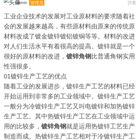
admin
沙发
管理员
工业企业技术的发展对工业原材料的要求随着社
会的发展越来越高，有些原材料由原来的传统原
材料改成了镀金镀锌镀铝镀铜等等。材料的改进
对人们生活水平有着很高的提高。镀锌就是一个
很好的原材料的改进，
镀锌角钢
比普通角钢实用
性强很多。
01镀锌生产工艺的优点
随着工业的发展进步，镀锌生产工艺的材料已经
开始运用到非常多的工业领域中。镀锌生产工艺
一般分为冷镀锌生产工艺又叫电镀锌和加热镀锌
生产工艺。其中热镀锌生产工艺在工业领域中运
用的比较多，
镀锌角钢
就是运用热镀锌工艺生产
制造而成。热镀锌生产工艺相对于冷镀锌生产工