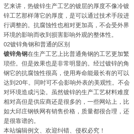
艺来讲，热镀锌生产工艺的镀层的厚度不像冷镀
锌工艺那样薄它的厚度，是可以通过技术手段进
行调整的。抗腐蚀性也相对更加高，不会受外界
环境的影响而收到损害影响外观的整体性。
02镀锌角钢和普通的区别
镀锌角钢
在生产工艺上比普通角钢的工艺更加繁
琐些。但是效果也是非常明显的。经过镀锌的角
钢它的抗腐蚀性很高，使用寿命能最长有的可以
达到
20年。同时可不会影响外表的美观性。不会
对环境造成污染。虽然镀锌的生产工艺材料难度
相对高但是供应商还是很多的，一些网站上，比
如大邱庄钢铁网有销售价格，质量都很合理，还
是很靠谱的。
本站编辑例文、欢迎纠错、侵权必究！